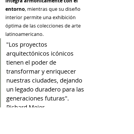
integra armónicamente con el 
entorno
, mientras que su diseño 
interior permite una exhibición 
óptima de las colecciones de arte 
latinoamericano.
"Los proyectos 
arquitectónicos icónicos 
tienen el poder de 
transformar y enriquecer 
nuestras ciudades, dejando 
un legado duradero para las 
generaciones futuras". 
Richard Meier.
De esta manera los proyectos 
arquitectónicos icónicos ejercen una 