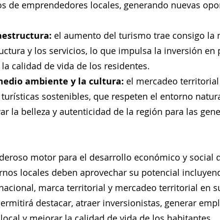
ios de emprendedores locales, generando nuevas opo
aestructura:
 el aumento del turismo trae consigo la 
uctura y los servicios, lo que impulsa la inversión en
la calidad de vida de los residentes.
medio ambiente y la cultura:
 el mercadeo territoria
urísticas sostenibles, que respeten el entorno natural
r la belleza y autenticidad de la región para las gen
deroso motor para el desarrollo económico y social d
rnos locales deben aprovechar su potencial incluyend
acional, marca territorial y mercadeo territorial en s
permitirá destacar, atraer inversionistas, generar emp
ocal y mejorar la calidad de vida de los habitantes.