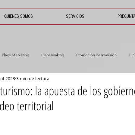
QUIENES SOMOS
SERVICIOS
PREGUNT
Place Marketing
Place Making
Promoción de Inversión
Tur
jul 2023
3 min de lectura
 turismo: la apuesta de los gobiern
deo territorial