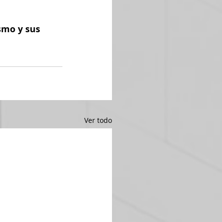
smo y sus 
Ver todo