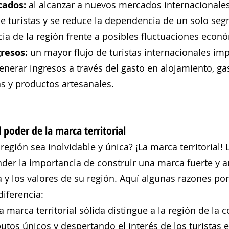
ados: 
al alcanzar a nuevos mercados internacionales
 de turistas y se reduce la dependencia de un solo seg
cia de la región frente a posibles fluctuaciones econ
resos: 
un mayor flujo de turistas internacionales imp
enerar ingresos a través del gasto en alojamiento, ga
as y productos artesanales.
 poder de la marca territorial
gión sea inolvidable y única? ¡La marca territorial! L
der la importancia de construir una marca fuerte y a
a y los valores de su región. Aquí algunas razones po
diferencia:
a marca territorial sólida distingue a la región de la 
utos únicos y despertando el interés de los turistas e