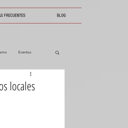
AS FRECUENTES
BLOG
ismo
Eventos
os locales