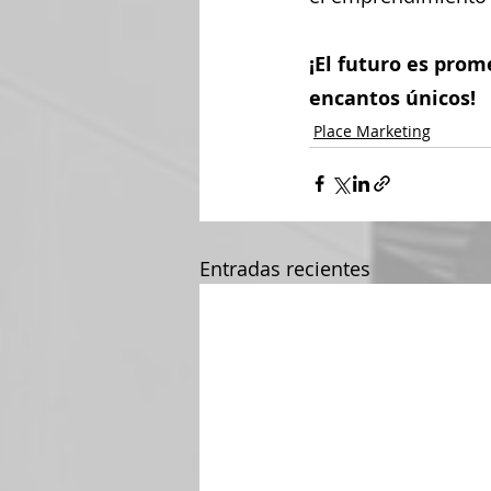
¡El futuro es prom
encantos únicos!
Place Marketing
Entradas recientes