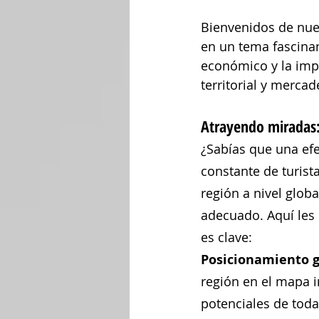
Bienvenidos de nuev
en un tema fascinan
económico y la impo
territorial y mercad
Atrayendo miradas:
¿Sabías que una efe
constante de turist
región a nivel glob
adecuado. Aquí les 
es clave:
Posicionamiento g
región en el mapa i
potenciales de tod