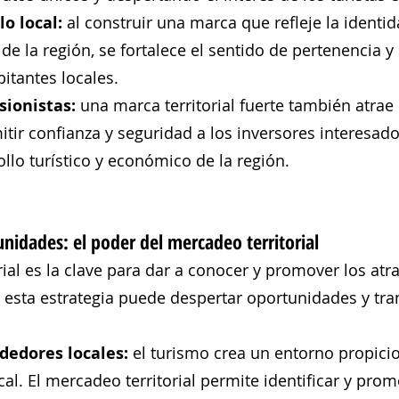
o local:
 al construir una marca que refleje la identid
 de la región, se fortalece el sentido de pertenencia 
bitantes locales.
sionistas:
 una marca territorial fuerte también atrae 
itir confianza y seguridad a los inversores interesado
ollo turístico y económico de la región.
idades: el poder del mercadeo territorial
rial es la clave para dar a conocer y promover los atr
 esta estrategia puede despertar oportunidades y tra
edores locales:
 el turismo crea un entorno propicio
l. El mercadeo territorial permite identificar y prom