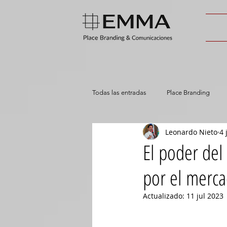
Todas las entradas
Place Branding
Leonardo Nieto
4 
El poder del
por el merca
Actualizado:
11 jul 2023