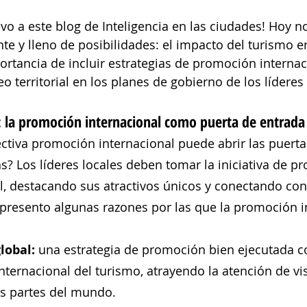
o a este blog de Inteligencia en las ciudades! Hoy 
te y lleno de posibilidades: el impacto del turismo en
rtancia de incluir estrategias de promoción internac
eo territorial en los planes de gobierno de los líderes 
 la promoción internacional como puerta de entrada
ctiva promoción internacional puede abrir las puertas
as? Los líderes locales deben tomar la iniciativa de p
al, destacando sus atractivos únicos y conectando con
presento algunas razones por las que la promoción i
lobal:
 una estrategia de promoción bien ejecutada co
nternacional del turismo, atrayendo la atención de vis
as partes del mundo.