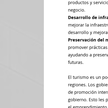
productos y servic
negocio.
Desarrollo de infr
mejorar la infraestr
desarrollo y mejora 
Preservación del 
promover prácticas t
ayudando a preserva
futuras.
El turismo es un po
regiones. Los gobie
de promoción intern
gobierno. Esto les 
el emprendimiento l