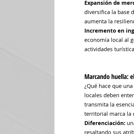
Expansión de merc
diversifica la base
aumenta la resilien
Incremento en ing
economía local al g
actividades turístic
Marcando huella: el
¿Qué hace que una re
locales deben enten
transmita la esenci
territorial marca la 
Diferenciación: 
un
resaltando sus atrib