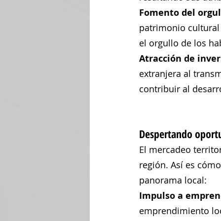
Fomento del orgull
patrimonio cultural
el orgullo de los ha
Atracción de inver
extranjera al transm
contribuir al desarr
Despertando oportun
El mercadeo territo
región. Así es cómo
panorama local:
Impulso a emprend
emprendimiento loca