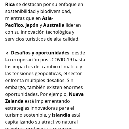
Rica
 se destacan por su enfoque en 
sostenibilidad y biodiversidad, 
mientras que en 
Asia-
Pacífico
, 
Japón
 y 
Australia
 lideran 
con su innovación tecnológica y 
servicios turísticos de alta calidad.
🔹 
Desafíos y oportunidades
: desde 
la recuperación post-COVID-19 hasta 
los impactos del cambio climático y 
las tensiones geopolíticas, el sector 
enfrenta múltiples desafíos. Sin 
embargo, también existen enormes 
oportunidades. Por ejemplo, 
Nueva 
Zelanda
 está implementando 
estrategias innovadoras para el 
turismo sostenible, y 
Islandia
 está 
capitalizando su atractivo natural 
mientras protege sus recursos 