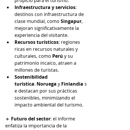
propicio para el turismo.
Infraestructura y servicios
: 
destinos con infraestructura de 
clase mundial, como 
Singapur
, 
mejoran significativamente la 
experiencia del visitante.
Recursos turísticos
: regiones 
ricas en recursos naturales y 
culturales, como 
Perú
 y su 
patrimonio incaico, atraen a 
millones de turistas.
Sostenibilidad 
turística
: 
Noruega
 y 
Finlandia
 s
e destacan por sus prácticas 
sostenibles, minimizando el 
impacto ambiental del turismo.
🔹 
Futuro del sector
: el informe 
enfatiza la importancia de la 