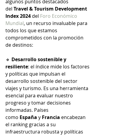
algunos puntos destacados 
del 
Travel & Tourism Development 
Index 2024
 del 
Foro Económico 
Mundial
, un recurso invaluable para 
todos los que estamos 
comprometidos con la promoción 
de destinos:
🔹 
Desarrollo sostenible y 
resiliente
: el índice mide los factores 
y políticas que impulsan el 
desarrollo sostenible del sector 
viajes y turismo. Es una herramienta 
esencial para evaluar nuestro 
progreso y tomar decisiones 
informadas. Países 
como 
España
 y 
Francia
 encabezan 
el ranking gracias a su 
infraestructura robusta y políticas 